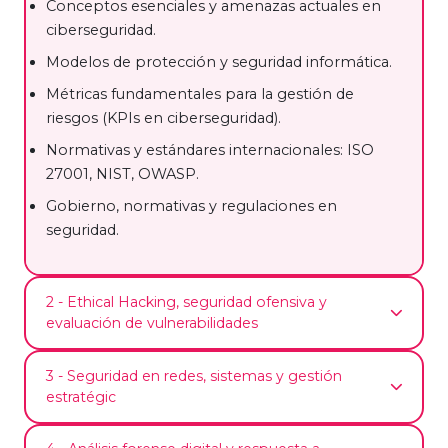
Conceptos esenciales y amenazas actuales en
ciberseguridad.
Modelos de protección y seguridad informática.
Métricas fundamentales para la gestión de
riesgos (KPIs en ciberseguridad).
Normativas y estándares internacionales: ISO
27001, NIST, OWASP.
Gobierno, normativas y regulaciones en
seguridad.
2 - Ethical Hacking, seguridad ofensiva y
evaluación de vulnerabilidades
3 - Seguridad en redes, sistemas y gestión
Paradigma de la seguridad ofensiva y ethical
estratégic
hacking.
Evaluación de vulnerabilidades y pentesting