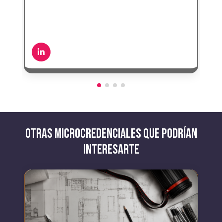
d
t
OTRAS MICROCREDENCIALES QUE PODRÍAN
INTERESARTE