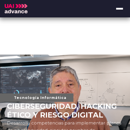
Tecnología Informática
CIBERSEGURIDAD, HACKING
ÉTICO Y RIESGO DIGITAL
Desarrollá competencias para implementar planes